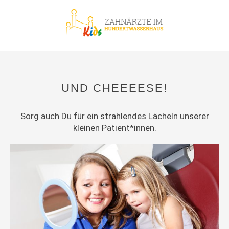
UND CHEEEESE!
Sorg auch Du für ein strahlen­des Lächeln unser­er
kleinen Patient*innen.