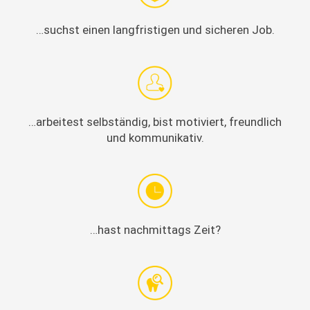
…suchst einen langfristi­gen und sicheren Job.
…arbeitest selb­ständig, bist motiviert, fre­undlich
und kommunikativ.
…hast nach­mit­tags Zeit?