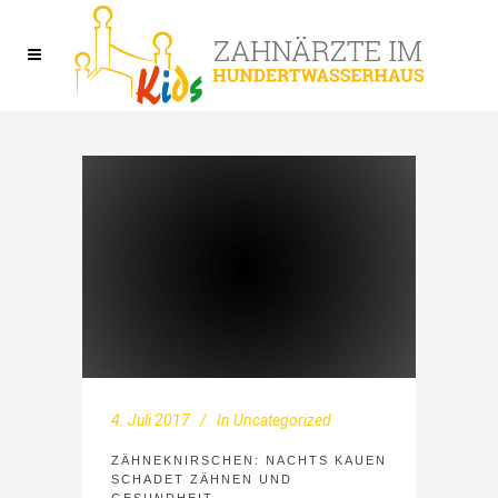
4. Juli 2017
In
Uncategorized
ZÄHNEKNIRSCHEN: NACHTS KAUEN
SCHADET ZÄHNEN UND
GESUNDHEIT