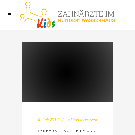
4. Juli 2017
In
Uncategorized
VENEERS — VORTEILE UND